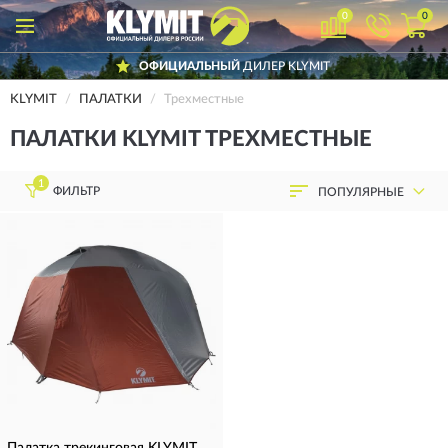
0
0
ОФИЦИАЛЬНЫЙ
ДИЛЕР KLYMIT
KLYMIT
ПАЛАТКИ
Трехместные
ПАЛАТКИ KLYMIT ТРЕХМЕСТНЫЕ
1
ФИЛЬТР
ПОПУЛЯРНЫЕ