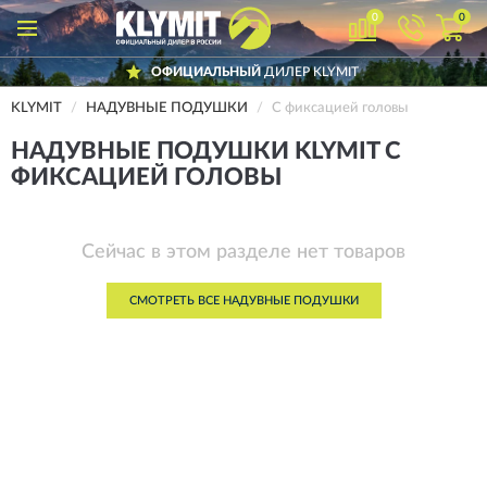
0
0
ОФИЦИАЛЬНЫЙ
ДИЛЕР KLYMIT
KLYMIT
НАДУВНЫЕ ПОДУШКИ
С фиксацией головы
НАДУВНЫЕ ПОДУШКИ KLYMIT С
ФИКСАЦИЕЙ ГОЛОВЫ
Сейчас в этом разделе нет товаров
СМОТРЕТЬ ВСЕ НАДУВНЫЕ ПОДУШКИ