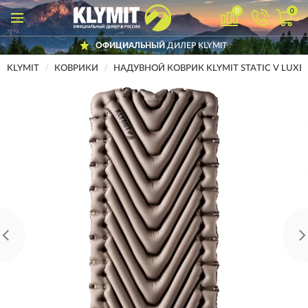
0
0
ОФИЦИАЛЬНЫЙ
ДИЛЕР KLYMIT
KLYMIT
КОВРИКИ
НАДУВНОЙ КОВРИК KLYMIT STATIC V LUXE