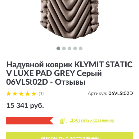
Надувной коврик KLYMIT STATIC
V LUXE PAD GREY Серый
06VLSt02D - Отзывы
Артикул:
06VLSt02D
(1)
15 341 руб.
Добавить к сравнению
УВЕДОМИТЬ О ПОСТУПЛЕНИИ