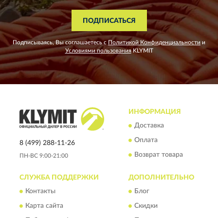
ПОДПИСАТЬСЯ
Подписываясь, Вы соглашаетесь с
Политикой Конфиденциальности
и
Условиями пользования
KLYMIT
ИНФОРМАЦИЯ
Доставка
Оплата
8 (499) 288-11-26
Возврат товара
ПН-ВС 9:00-21:00
СЛУЖБА ПОДДЕРЖКИ
ДОПОЛНИТЕЛЬНО
Контакты
Блог
Карта сайта
Скидки