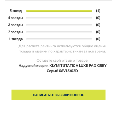
5 звезд
(1)
4 звезды
(0)
3 звезды
(0)
2 звезды
(0)
1 звезда
(0)
Для расчета рейтинга используются общие оценки
товара и оценки по характеристикам за всё время.
Оставьте свой отзыв о товаре:
Надувной коврик KLYMIT STATIC V LUXE PAD GREY
Серый 06VLSt02D
НАПИСАТЬ ОТЗЫВ ИЛИ ВОПРОС