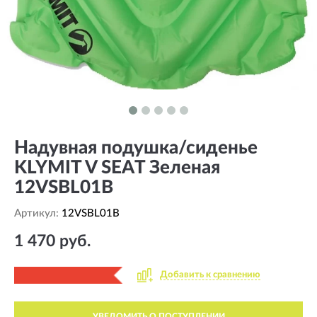
Надувная подушка/сиденье
KLYMIT V SEAT Зеленая
12VSBL01B
Артикул:
12VSBL01B
1 470 руб.
Добавить к сравнению
УВЕДОМИТЬ О ПОСТУПЛЕНИИ