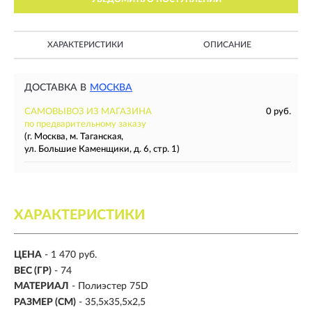
ХАРАКТЕРИСТИКИ
ОПИСАНИЕ
ДОСТАВКА В
МОСКВА
САМОВЫВОЗ ИЗ МАГАЗИНА
0 руб.
по предварительному заказу
(г. Москва, м. Таганская,
ул. Большие Каменщики, д. 6, стр. 1)
ХАРАКТЕРИСТИКИ
ЦЕНА
- 1 470 руб.
ВЕС (ГР)
-
74
МАТЕРИАЛ
-
Полиэстер 75D
РАЗМЕР (СМ)
-
35,5х35,5х2,5