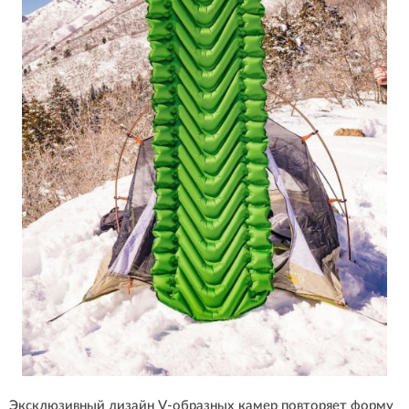
Эксклюзивный дизайн V-образных камер повторяет форму