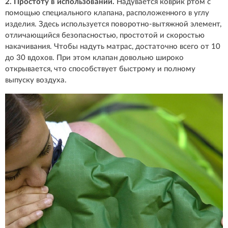
2. Простоту в использовании.
Надувается коврик ртом с
помощью специального клапана, расположенного в углу
изделия. Здесь используется поворотно-вытяжной элемент,
отличающийся безопасностью, простотой и скоростью
накачивания. Чтобы надуть матрас, достаточно всего от 10
до 30 вдохов. При этом клапан довольно широко
открывается, что способствует быстрому и полному
выпуску воздуха.