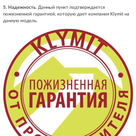
5. Надежность.
Данный пункт подтверждается
пожизненной гарантией, которую дает компания Klymit на
данную модель.