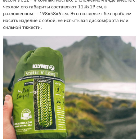
весом в 612 г и компактностью. В сложенном виде вместе с
чехлом его габариты составляют 11,4х19 см, в
разложенном — 198х58х6 см. Это позволяет без проблем
носить изделие с собой, не испытывая дискомфорта или
сильной тяжести.