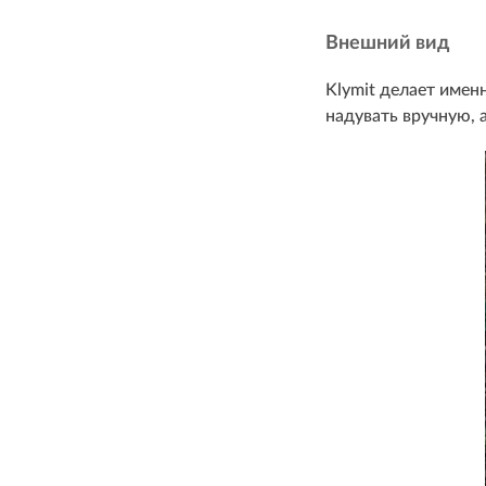
Внешний вид
Klymit делает именн
надувать вручную, а