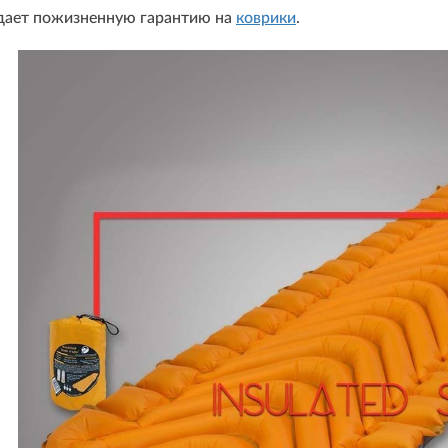
 дает пожизненную гарантию на
коврики
.