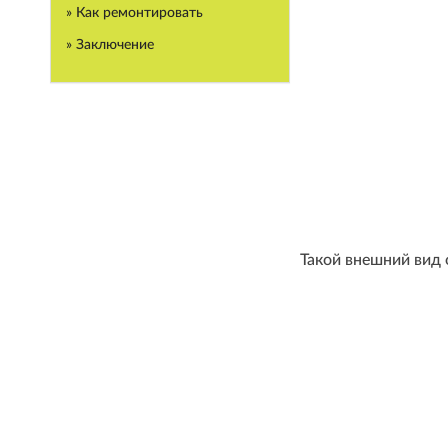
» Как ремонтировать
» Заключение
Такой внешний вид 